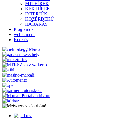
MTI HÍREK
KÉK HÍREK
INTERJÚK
KÖZÉRDEKŰ
IDŐJÁRÁS
Programok
webkamera
Keresés