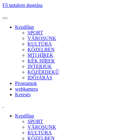
Fő tartalom átugrása
Kezdőlap
SPORT
VÁROSUNK
KULTÚRA
KÖZELBEN
MTI HÍREK
KÉK HÍREK
INTERJÚK
KÖZÉRDEKŰ
IDŐJÁRÁS
Programok
webkamera
Keresés
Kezdőlap
SPORT
VÁROSUNK
KULTÚRA
KÖZELBEN