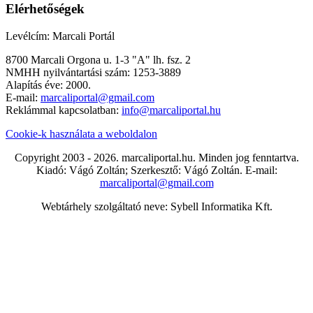
Elérhetőségek
Levélcím: Marcali Portál
8700 Marcali Orgona u. 1-3 "A" lh. fsz. 2
NMHH nyilvántartási szám: 1253-3889
Alapítás éve: 2000.
E-mail:
marcaliportal@gmail.com
Reklámmal kapcsolatban:
info@marcaliportal.hu
Cookie-k használata a weboldalon
Copyright 2003 - 2026. marcaliportal.hu. Minden jog fenntartva.
Kiadó: Vágó Zoltán; Szerkesztő: Vágó Zoltán. E-mail:
marcaliportal@gmail.com
Webtárhely szolgáltató neve: Sybell Informatika Kft.