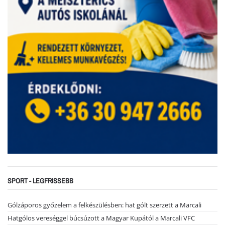
SPORT - LEGFRISSEBB
Gólzáporos győzelem a felkészülésben: hat gólt szerzett a Marcali
Hatgólos vereséggel búcsúzott a Magyar Kupától a Marcali VFC