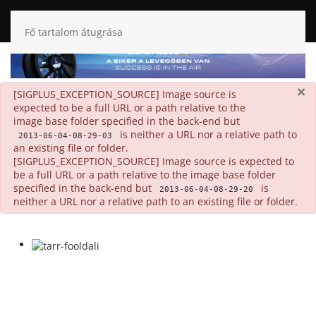
Fő tartalom átugrása
×
danger
[SIGPLUS_EXCEPTION_SOURCE] Image source is
expected to be a full URL or a path relative to the
image base folder specified in the back-end but
is neither a URL nor a relative path to
2013-06-04-08-29-03
an existing file or folder.
[SIGPLUS_EXCEPTION_SOURCE] Image source is expected to
be a full URL or a path relative to the image base folder
specified in the back-end but
is
2013-06-04-08-29-20
neither a URL nor a relative path to an existing file or folder.