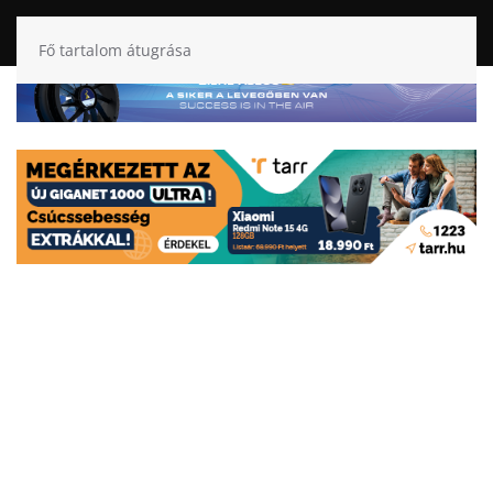
Fő tartalom átugrása