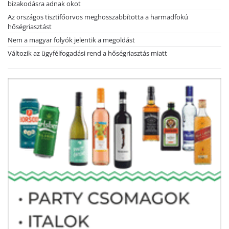
bizakodásra adnak okot
Az országos tisztifőorvos meghosszabbította a harmadfokú
hőségriasztást
Nem a magyar folyók jelentik a megoldást
Változik az ügyfélfogadási rend a hőségriasztás miatt