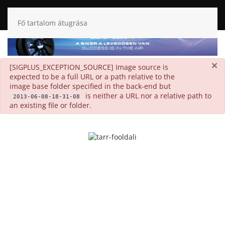
Fő tartalom átugrása
×
danger
[SIGPLUS_EXCEPTION_SOURCE] Image source is
expected to be a full URL or a path relative to the
image base folder specified in the back-end but
is neither a URL nor a relative path to
2013-06-08-18-31-08
an existing file or folder.