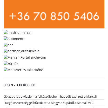
SPORT - LEGFRISSEBB
Gólzáporos győzelem a felkészülésben: hat gólt szerzett a Marcali
Hatgólos vereséggel búcsúzott a Magyar Kupától a Marcali VFC