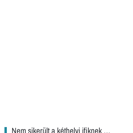
Nem sikerült a kéthelyi ifiknek …