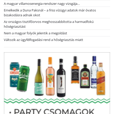
A magyar villamosenergia-rendszer nagy vizsgája…
Emelkedik a Duna Paksnál – a friss vízügyi adatok már óvatos
bizakodásra adnak okot
Az országos tisztifőorvos meghosszabbította a harmadfokú
hőségriasztást
Nem a magyar folyók jelentik a megoldást
Változik az ügyfélfogadási rend a hőségriasztás miatt