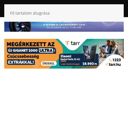
Fő tartalom átugrása