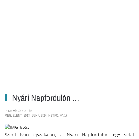
Nyári Napfordulón …
ÍRTA: VÁGÓ ZOLTÁN
MEGJELENT: 2013. JÚNIUS 24. HÉTFŐ, 04:17
Szent Iván éjszakáján, a Nyári Napfordulón egy sétát