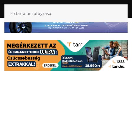
Fő tartalom átugrása