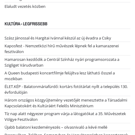
Elaludt vezetés közben
KULTÚRA - LEGFRISSEBB
Szász Jánossal és Hargitai Ivánnal készül az új évadra a Csiky
Kaposfest - Nemzetközi hírű művészek lépnek fel a kamarazenei
fesztiválon
Hamarosan kezdődik a Centrál Színház nyári programsorozata a
Szigliget Várudvarban
A Queen budapesti koncertfilmje felújítva lesz látható ősszel a
mozikban
ÉLET.KÉP - Balatonmáriafürdő: kortárs fotótárlat nyílt a település 130.
évfordulóján
Három országos közgyűjtemény vezetőjét menesztette a Társadalmi
Kapcsolatokért és Kultúráért Felelős Minisztérium
Tíz nap alatt négyezer program várja a látogatókat a 35. Művészetek
Völgye Fesztiválon
Újabb balatoni kezdeményezés – olvasnivaló a kévé mellé