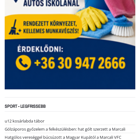
SPORT - LEGFRISSEBB
u12 kosárlabda tábor
Gólzáporos győzelem a felkészülésben: hat gólt szerzett a Marcali
Hatgólos vereséggel búcsúzott a Magyar Kupától a Marcali VFC