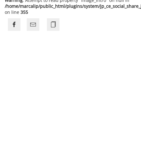
Warning
: Attempt to read property "image_intro" on null in
/home/marcalip/public_html/plugins/system/jp_ce_social_share
on line
355