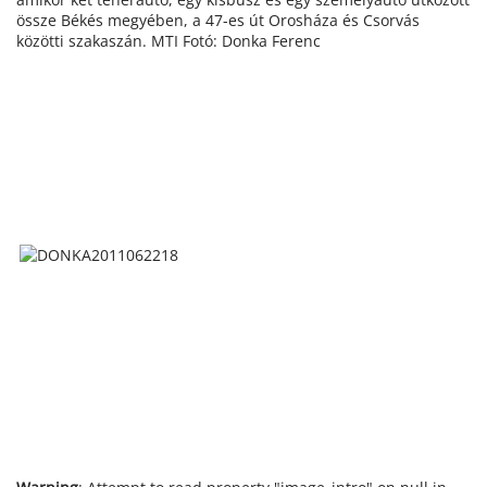
össze Békés megyében, a 47-es út Orosháza és Csorvás
közötti szakaszán. MTI Fotó: Donka Ferenc