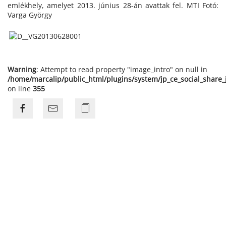
emlékhely, amelyet 2013. június 28-án avattak fel. MTI Fotó:
Varga György
Warning
: Attempt to read property "image_intro" on null in
/home/marcalip/public_html/plugins/system/jp_ce_social_share
on line
355