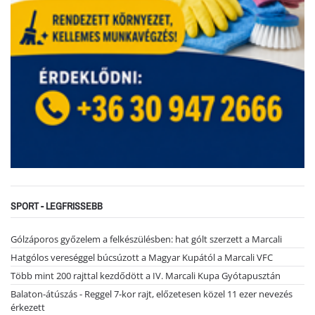
SPORT - LEGFRISSEBB
Gólzáporos győzelem a felkészülésben: hat gólt szerzett a Marcali
Hatgólos vereséggel búcsúzott a Magyar Kupától a Marcali VFC
Több mint 200 rajttal kezdődött a IV. Marcali Kupa Gyótapusztán
Balaton-átúszás - Reggel 7-kor rajt, előzetesen közel 11 ezer nevezés
érkezett