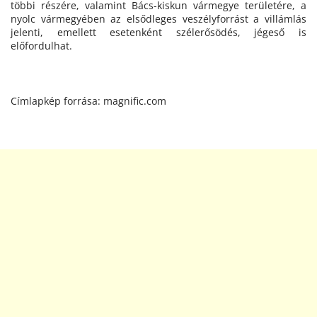
többi részére, valamint Bács-kiskun vármegye területére, a
nyolc vármegyében az elsődleges veszélyforrást a villámlás
jelenti, emellett esetenként szélerősödés, jégeső is
előfordulhat.
Címlapkép forrása: magnific.com