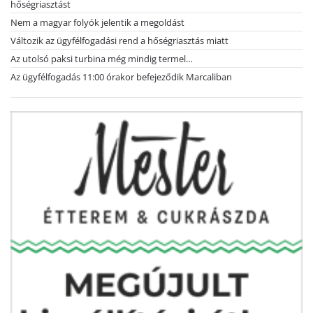
hőségriasztást
Nem a magyar folyók jelentik a megoldást
Változik az ügyfélfogadási rend a hőségriasztás miatt
Az utolsó paksi turbina még mindig termel…
Az ügyfélfogadás 11:00 órakor befejeződik Marcaliban