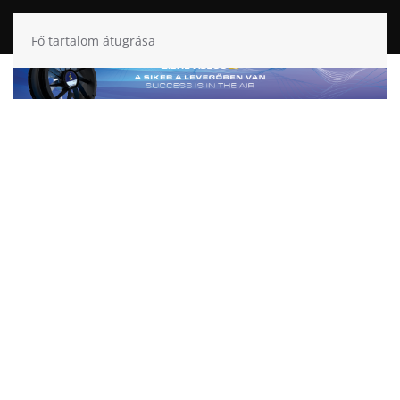
Fő tartalom átugrása