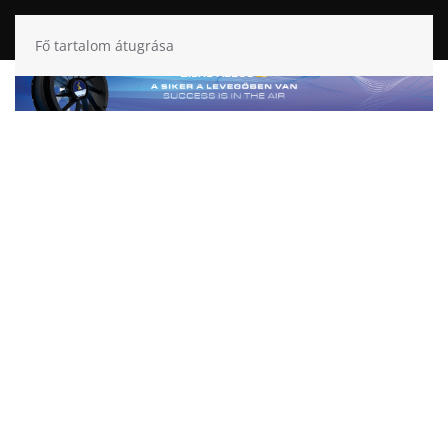
Fő tartalom átugrása