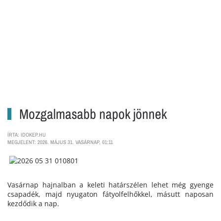
Mozgalmasabb napok jönnek
ÍRTA: IDOKEP.HU
MEGJELENT: 2026. MÁJUS 31. VASÁRNAP, 01:11
Vasárnap hajnalban a keleti határszélen lehet még gyenge
csapadék, majd nyugaton fátyolfelhőkkel, másutt naposan
kezdődik a nap.