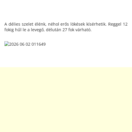
A délies szelet élénk, néhol erős lökések kísérhetik. Reggel 12
fokig hűl le a levegő, délután 27 fok várható.