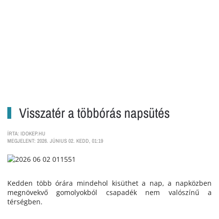
Visszatér a többórás napsütés
ÍRTA: IDOKEP.HU
MEGJELENT: 2026. JÚNIUS 02. KEDD, 01:19
Kedden több órára mindehol kisüthet a nap, a napközben
megnövekvő gomolyokból csapadék nem valószínű a
térségben.