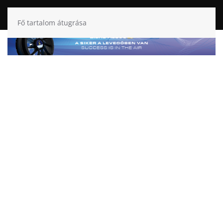
Fő tartalom átugrása