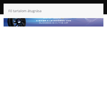
Fő tartalom átugrása