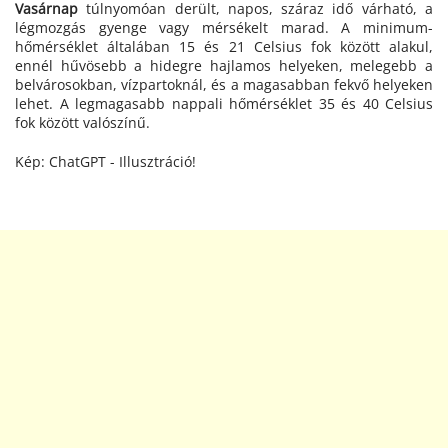
Vasárnap
túlnyomóan derült, napos, száraz idő várható, a
légmozgás gyenge vagy mérsékelt marad. A minimum-
hőmérséklet általában 15 és 21 Celsius fok között alakul,
ennél hűvösebb a hidegre hajlamos helyeken, melegebb a
belvárosokban, vízpartoknál, és a magasabban fekvő helyeken
lehet. A legmagasabb nappali hőmérséklet 35 és 40 Celsius
fok között valószínű.
Kép: ChatGPT - Illusztráció!