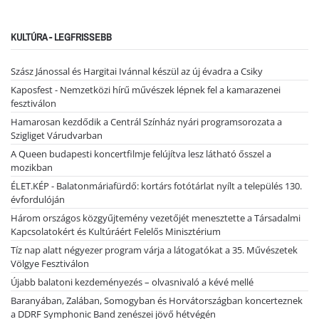
KULTÚRA - LEGFRISSEBB
Szász Jánossal és Hargitai Ivánnal készül az új évadra a Csiky
Kaposfest - Nemzetközi hírű művészek lépnek fel a kamarazenei
fesztiválon
Hamarosan kezdődik a Centrál Színház nyári programsorozata a
Szigliget Várudvarban
A Queen budapesti koncertfilmje felújítva lesz látható ősszel a
mozikban
ÉLET.KÉP - Balatonmáriafürdő: kortárs fotótárlat nyílt a település 130.
évfordulóján
Három országos közgyűjtemény vezetőjét menesztette a Társadalmi
Kapcsolatokért és Kultúráért Felelős Minisztérium
Tíz nap alatt négyezer program várja a látogatókat a 35. Művészetek
Völgye Fesztiválon
Újabb balatoni kezdeményezés – olvasnivaló a kévé mellé
Baranyában, Zalában, Somogyban és Horvátországban koncerteznek
a DDRF Symphonic Band zenészei jövő hétvégén