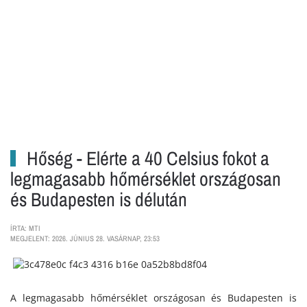
Hőség - Elérte a 40 Celsius fokot a
legmagasabb hőmérséklet országosan
és Budapesten is délután
ÍRTA: MTI
MEGJELENT: 2026. JÚNIUS 28. VASÁRNAP, 23:53
A legmagasabb hőmérséklet országosan és Budapesten is