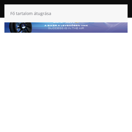
Fő tartalom átugrása