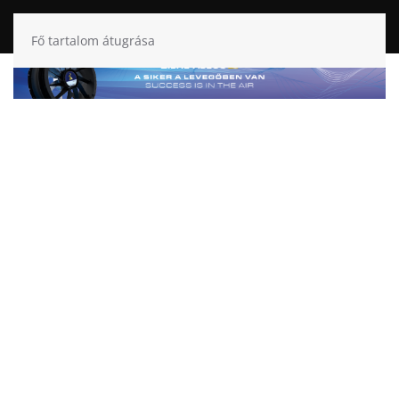
Fő tartalom átugrása