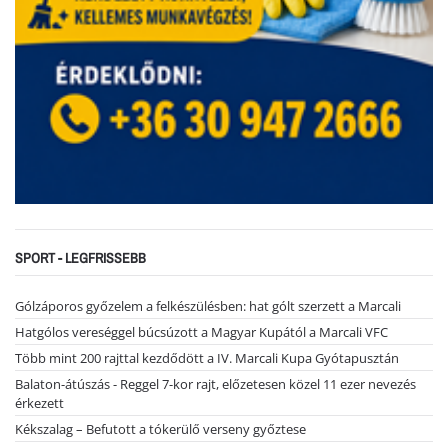
SPORT - LEGFRISSEBB
Gólzáporos győzelem a felkészülésben: hat gólt szerzett a Marcali
Hatgólos vereséggel búcsúzott a Magyar Kupától a Marcali VFC
Több mint 200 rajttal kezdődött a IV. Marcali Kupa Gyótapusztán
Balaton-átúszás - Reggel 7-kor rajt, előzetesen közel 11 ezer nevezés
érkezett
Kékszalag – Befutott a tókerülő verseny győztese