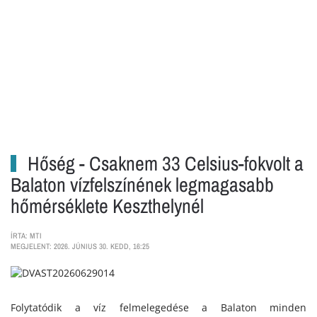
Hőség - Csaknem 33 Celsius-fokvolt a
Balaton vízfelszínének legmagasabb
hőmérséklete Keszthelynél
ÍRTA: MTI
MEGJELENT: 2026. JÚNIUS 30. KEDD, 16:25
Folytatódik a víz felmelegedése a Balaton minden