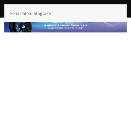
Fő tartalom átugrása