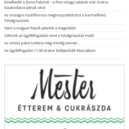
Emelkedik a Duna Paksnál – a friss vízügyi adatok már óvatos
bizakodásra adnak okot
Az országos tisztifőorvos meghosszabbította a harmadfokú
hőségriasztást
Nem a magyar folyók jelentik a megoldást
Változik az ügyfélfogadási rend a hőségriasztás miatt
Az utolsó paksi turbina még mindig termel…
Az ügyfélfogadás 11:00 órakor befejeződik Marcaliban