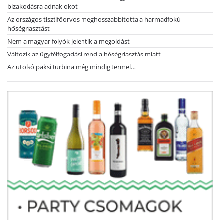
bizakodásra adnak okot
Az országos tisztifőorvos meghosszabbította a harmadfokú
hőségriasztást
Nem a magyar folyók jelentik a megoldást
Változik az ügyfélfogadási rend a hőségriasztás miatt
Az utolsó paksi turbina még mindig termel…