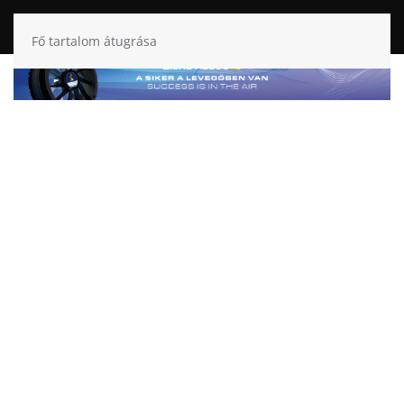
Fő tartalom átugrása