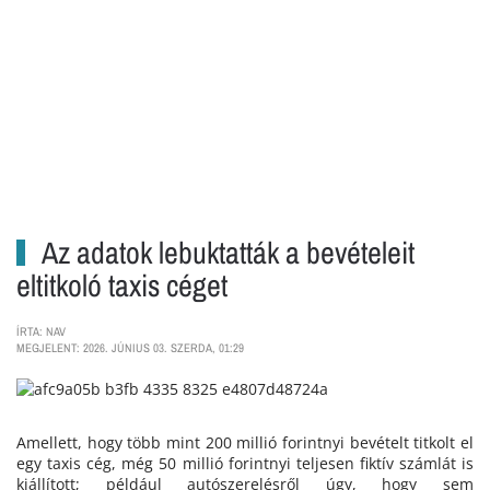
Az adatok lebuktatták a bevételeit
eltitkoló taxis céget
ÍRTA: NAV
MEGJELENT: 2026. JÚNIUS 03. SZERDA, 01:29
Amellett, hogy több mint 200 millió forintnyi bevételt titkolt el
egy taxis cég, még 50 millió forintnyi teljesen fiktív számlát is
kiállított; például autószerelésről úgy, hogy sem