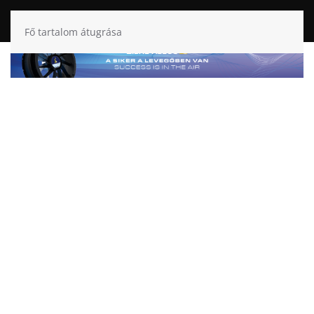
Fő tartalom átugrása