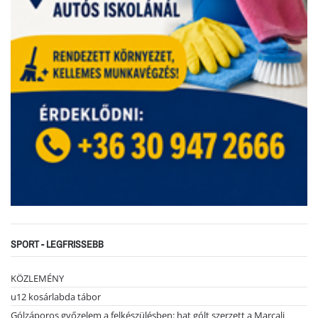
SPORT - LEGFRISSEBB
KÖZLEMÉNY
u12 kosárlabda tábor
Gólzáporos győzelem a felkészülésben: hat gólt szerzett a Marcali