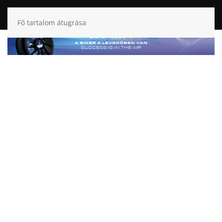
Fő tartalom átugrása