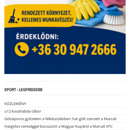
SPORT - LEGFRISSEBB
KÖZLEMÉNY
u12 kosárlabda tábor
Gólzáporos győzelem a felkészülésben: hat gólt szerzett a Marcali
Hatgólos vereséggel búcsúzott a Magyar Kupától a Marcali VFC