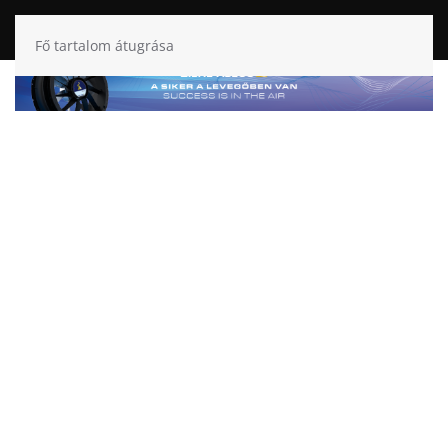
Fő tartalom átugrása