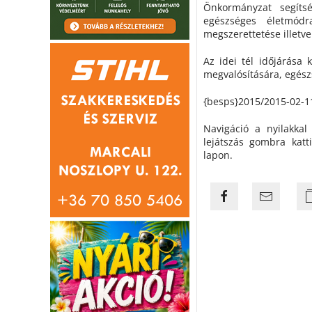
Önkormányzat segítsé
egészséges életmód
megszerettetése illetve
Az idei tél időjárása
megvalósítására, egész
{besps}2015/2015-02-1
Navigáció a nyilakkal
lejátszás gombra kat
lapon.