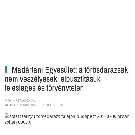
Madártani Egyesület: a tőrösdarazsak
nem veszélyesek, elpusztításuk
felesleges és törvénytelen
ÍRTA: HIRBALATON.HU
MEGJELENT: 2026. MÁJUS 11. HÉTFŐ, 13:22