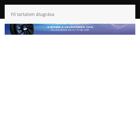
Fő tartalom átugrása