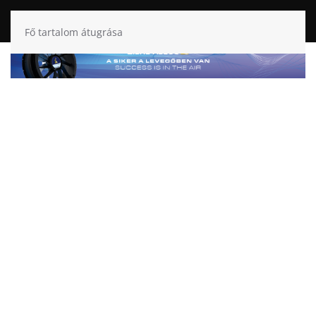
Fő tartalom átugrása