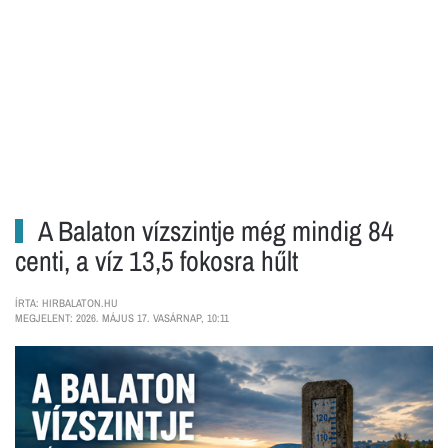
A Balaton vízszintje még mindig 84
centi, a víz 13,5 fokosra hűlt
ÍRTA: HIRBALATON.HU
MEGJELENT: 2026. MÁJUS 17. VASÁRNAP, 10:11