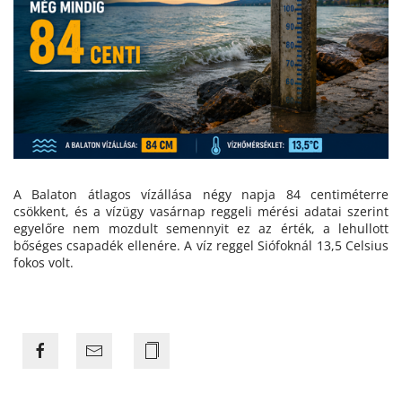
A Balaton átlagos vízállása négy napja 84 centiméterre
csökkent, és a vízügy vasárnap reggeli mérési adatai szerint
egyelőre nem mozdult semennyit ez az érték, a lehullott
bőséges csapadék ellenére. A víz reggel Siófoknál 13,5 Celsius
fokos volt.