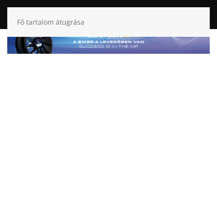
Fő tartalom átugrása