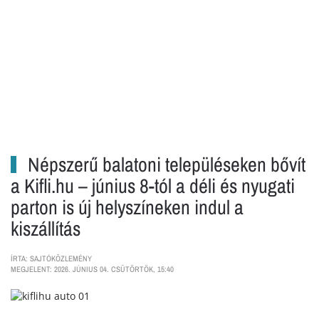
Népszerű balatoni településeken bővít
a Kifli.hu – június 8-tól a déli és nyugati
parton is új helyszíneken indul a
kiszállítás
ÍRTA: SAJTÓKÖZLEMÉNY
MEGJELENT: 2026. JÚNIUS 04. CSÜTÖRTÖK, 15:40