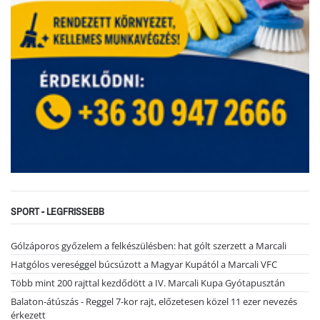
SPORT - LEGFRISSEBB
Gólzáporos győzelem a felkészülésben: hat gólt szerzett a Marcali
Hatgólos vereséggel búcsúzott a Magyar Kupától a Marcali VFC
Több mint 200 rajttal kezdődött a IV. Marcali Kupa Gyótapusztán
Balaton-átúszás - Reggel 7-kor rajt, előzetesen közel 11 ezer nevezés
érkezett