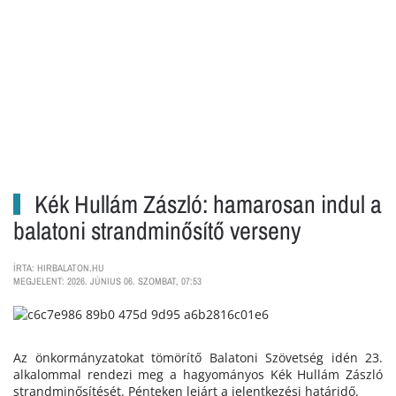
Kék Hullám Zászló: hamarosan indul a
balatoni strandminősítő verseny
ÍRTA: HIRBALATON.HU
MEGJELENT: 2026. JÚNIUS 06. SZOMBAT, 07:53
Az önkormányzatokat tömörítő Balatoni Szövetség idén 23.
alkalommal rendezi meg a hagyományos Kék Hullám Zászló
strandminősítését. Pénteken lejárt a jelentkezési határidő.