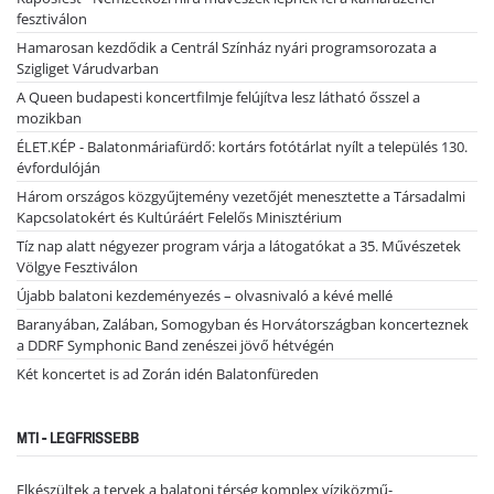
fesztiválon
Hamarosan kezdődik a Centrál Színház nyári programsorozata a
Szigliget Várudvarban
A Queen budapesti koncertfilmje felújítva lesz látható ősszel a
mozikban
ÉLET.KÉP - Balatonmáriafürdő: kortárs fotótárlat nyílt a település 130.
évfordulóján
Három országos közgyűjtemény vezetőjét menesztette a Társadalmi
Kapcsolatokért és Kultúráért Felelős Minisztérium
Tíz nap alatt négyezer program várja a látogatókat a 35. Művészetek
Völgye Fesztiválon
Újabb balatoni kezdeményezés – olvasnivaló a kévé mellé
Baranyában, Zalában, Somogyban és Horvátországban koncerteznek
a DDRF Symphonic Band zenészei jövő hétvégén
Két koncertet is ad Zorán idén Balatonfüreden
MTI - LEGFRISSEBB
Elkészültek a tervek a balatoni térség komplex víziközmű-