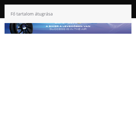
Fő tartalom átugrása