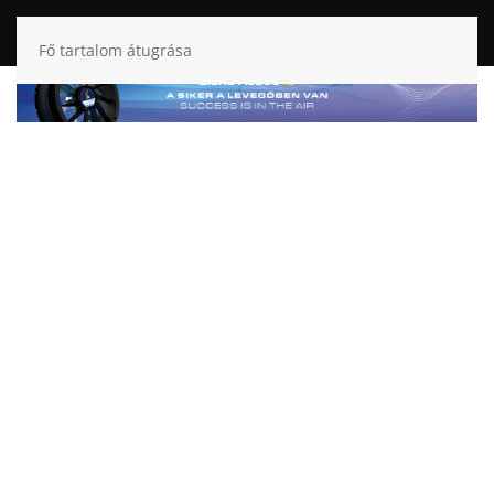
Fő tartalom átugrása