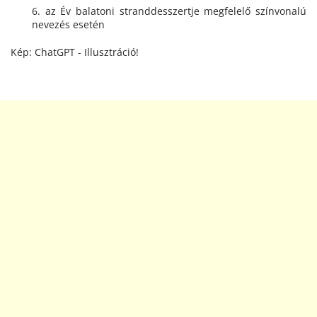
6. az Év balatoni stranddesszertje megfelelő színvonalú
nevezés esetén
Kép: ChatGPT - Illusztráció!