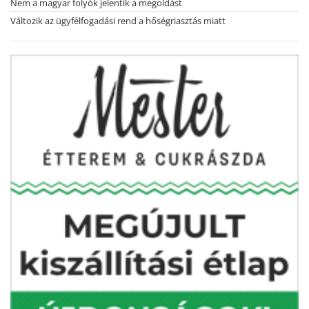
Nem a magyar folyók jelentik a megoldást
Változik az ügyfélfogadási rend a hőségriasztás miatt