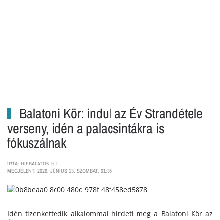
Balatoni Kör: indul az Év Strandétele
verseny, idén a palacsintákra is
fókuszálnak
ÍRTA: HIRBALATON.HU
MEGJELENT: 2026. JÚNIUS 13. SZOMBAT, 01:35
Idén tizenkettedik alkalommal hirdeti meg a Balatoni Kör az