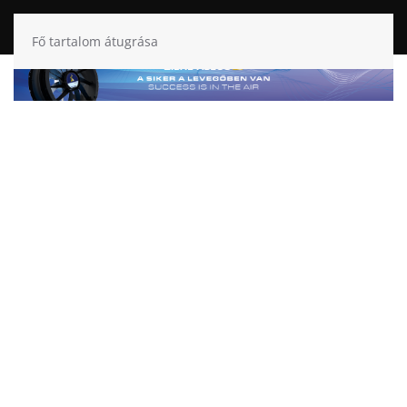
Fő tartalom átugrása