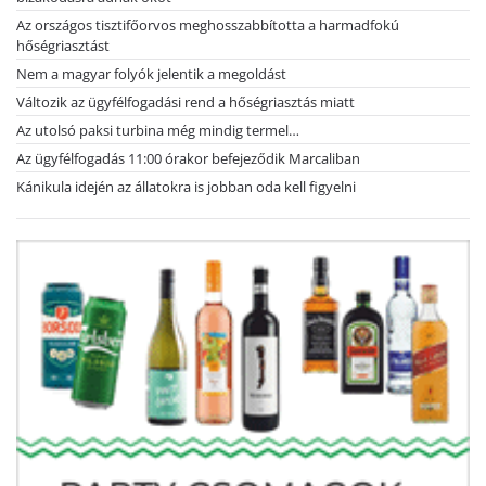
Az országos tisztifőorvos meghosszabbította a harmadfokú
hőségriasztást
Nem a magyar folyók jelentik a megoldást
Változik az ügyfélfogadási rend a hőségriasztás miatt
Az utolsó paksi turbina még mindig termel…
Az ügyfélfogadás 11:00 órakor befejeződik Marcaliban
Kánikula idején az állatokra is jobban oda kell figyelni