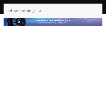
Fő tartalom átugrása