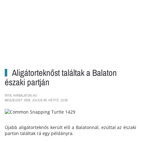
Aligátorteknőst találtak a Balaton
északi partján
ÍRTA: HIRBALATON.HU
MEGJELENT: 2026. JÚLIUS 06. HÉTFŐ, 13:50
Újabb aligátorteknős került elő a Balatonnál, ezúttal az északi
parton találtak rá egy példányra.