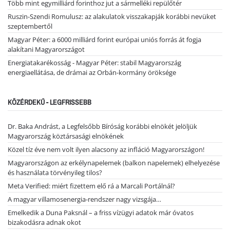
Több mint egymilliárd forinthoz jut a sármelléki repülőtér
Ruszin-Szendi Romulusz: az alakulatok visszakapják korábbi nevüket
szeptembertől
Magyar Péter: a 6000 milliárd forint európai uniós forrás át fogja
alakítani Magyarországot
Energiatakarékosság - Magyar Péter: stabil Magyarország
energiaellátása, de drámai az Orbán-kormány öröksége
KÖZÉRDEKŰ - LEGFRISSEBB
Dr. Baka Andrást, a Legfelsőbb Bíróság korábbi elnökét jelöljük
Magyarország köztársasági elnökének
Közel tíz éve nem volt ilyen alacsony az infláció Magyarországon!
Magyarországon az erkélynapelemek (balkon napelemek) elhelyezése
és használata törvényileg tilos?
Meta Verified: miért fizettem elő rá a Marcali Portálnál?
A magyar villamosenergia-rendszer nagy vizsgája…
Emelkedik a Duna Paksnál – a friss vízügyi adatok már óvatos
bizakodásra adnak okot