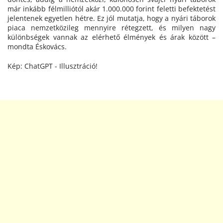
már inkább félmilliótól akár 1.000.000 forint feletti befektetést
jelentenek egyetlen hétre. Ez jól mutatja, hogy a nyári táborok
piaca nemzetközileg mennyire rétegzett, és milyen nagy
különbségek vannak az elérhető élmények és árak között –
mondta Éskovács.
Kép: ChatGPT - Illusztráció!