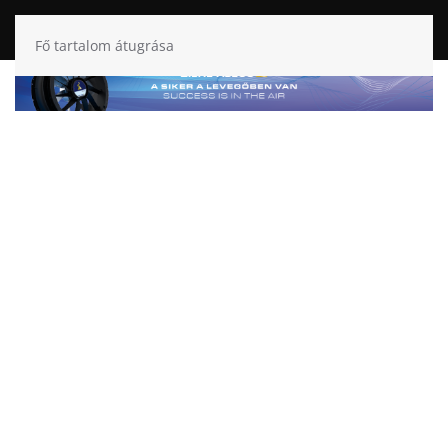
Fő tartalom átugrása