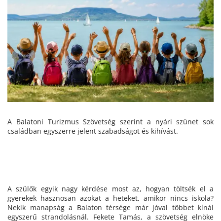
A Balatoni Turizmus Szövetség szerint a nyári szünet sok
családban egyszerre jelent szabadságot és kihívást.
A szülők egyik nagy kérdése most az, hogyan töltsék el a
gyerekek hasznosan azokat a heteket, amikor nincs iskola?
Nekik manapság a Balaton térsége már jóval többet kínál
egyszerű strandolásnál. Fekete Tamás, a szövetség elnöke