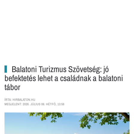
Balatoni Turizmus Szövetség: jó
befektetés lehet a családnak a balatoni
tábor
ÍRTA: HIRBALATON.HU
MEGJELENT: 2026. JÚLIUS 06. HÉTFŐ, 13:58