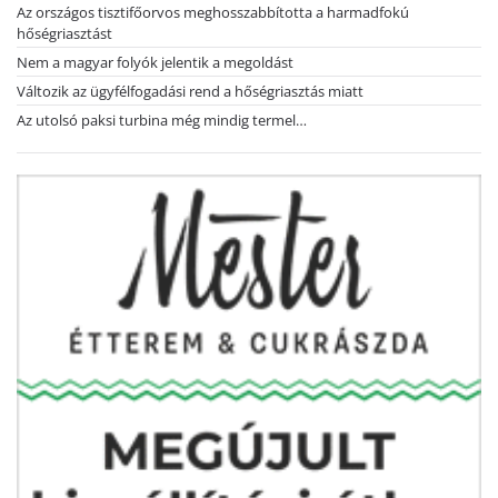
Az országos tisztifőorvos meghosszabbította a harmadfokú
hőségriasztást
Nem a magyar folyók jelentik a megoldást
Változik az ügyfélfogadási rend a hőségriasztás miatt
Az utolsó paksi turbina még mindig termel…