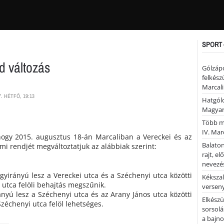
SPORT 
d változás
Gólzáp
felkész
Marcali
. HÉTFŐ, 19:13
Hatgólo
Magyar
Több mi
IV. Mar
 hogy 2015. augusztus 18-án Marcaliban a Vereckei és az
Balaton
mi rendjét megváltoztatjuk az alábbiak szerint:
rajt, e
nevezés
gyirányú lesz a Vereckei utca és a Széchenyi utca közötti
Kékszal
 utca felöli behajtás megszűnik.
versen
ányú lesz a Széchenyi utca és az Arany János utca közötti
Elkészü
zéchenyi utca felöl lehetséges.
sorsolá
a bajn