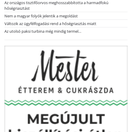
Az országos tisztifőorvos meghosszabbította a harmadfokú
hőségriasztást
Nem a magyar folyók jelentik a megoldást
Változik az ügyfélfogadási rend a hőségriasztás miatt
Az utolsó paksi turbina még mindig termel…