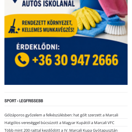
SPORT - LEGFRISSEBB
Gólzáporos győzelem a felkészülésben: hat gólt szerzett a Marcali
Hatgólos vereséggel búcsúzott a Magyar Kupától a Marcali VFC
Több mint 200 rajttal kezdődött a IV. Marcali Kupa Gyótapusztán