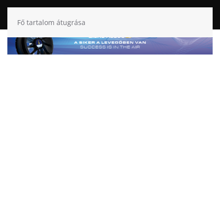
Fő tartalom átugrása