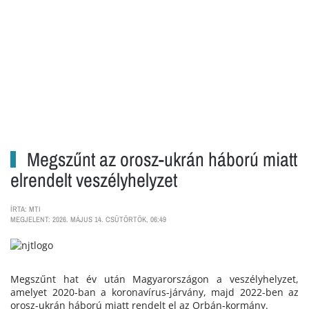
Megszűnt az orosz-ukrán háború miatt
elrendelt veszélyhelyzet
ÍRTA: MTI
MEGJELENT: 2026. MÁJUS 14. CSÜTÖRTÖK, 06:49
Megszűnt hat év után Magyarországon a veszélyhelyzet,
amelyet 2020-ban a koronavírus-járvány, majd 2022-ben az
orosz-ukrán háború miatt rendelt el az Orbán-kormány.