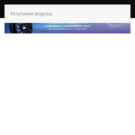
Fő tartalom átugrása