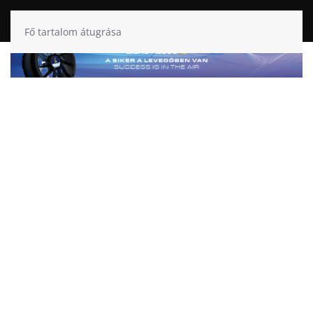
Fő tartalom átugrása