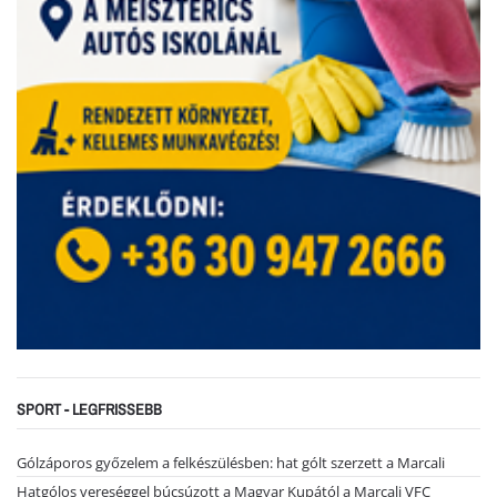
SPORT - LEGFRISSEBB
Gólzáporos győzelem a felkészülésben: hat gólt szerzett a Marcali
Hatgólos vereséggel búcsúzott a Magyar Kupától a Marcali VFC