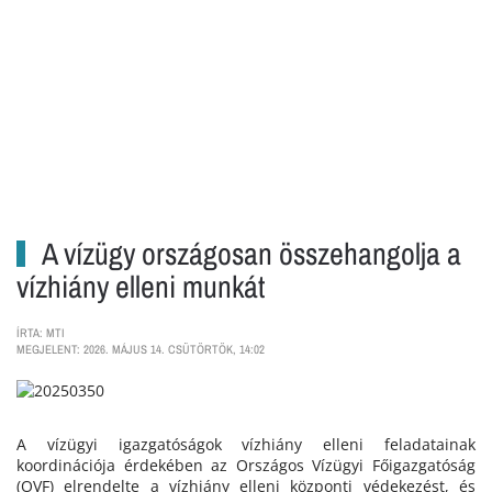
A vízügy országosan összehangolja a
vízhiány elleni munkát
ÍRTA: MTI
MEGJELENT: 2026. MÁJUS 14. CSÜTÖRTÖK, 14:02
A vízügyi igazgatóságok vízhiány elleni feladatainak
koordinációja érdekében az Országos Vízügyi Főigazgatóság
(OVF) elrendelte a vízhiány elleni központi védekezést, és