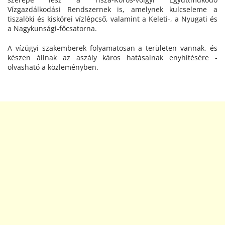
Vízgazdálkodási Rendszernek is, amelynek kulcseleme a
tiszalöki és kiskörei vízlépcső, valamint a Keleti-, a Nyugati és
a Nagykunsági-főcsatorna.
A vízügyi szakemberek folyamatosan a területen vannak, és
készen állnak az aszály káros hatásainak enyhítésére -
olvasható a közleményben.