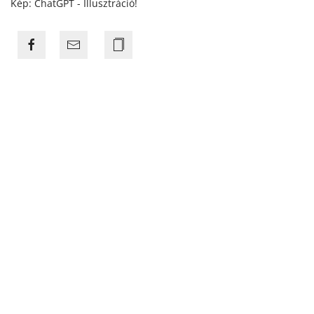
Kép: ChatGPT - Illusztráció!