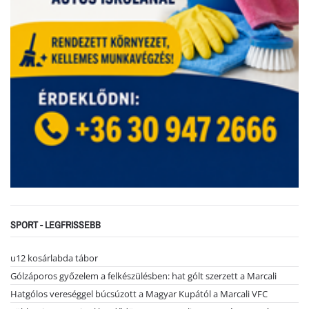
SPORT - LEGFRISSEBB
u12 kosárlabda tábor
Gólzáporos győzelem a felkészülésben: hat gólt szerzett a Marcali
Hatgólos vereséggel búcsúzott a Magyar Kupától a Marcali VFC