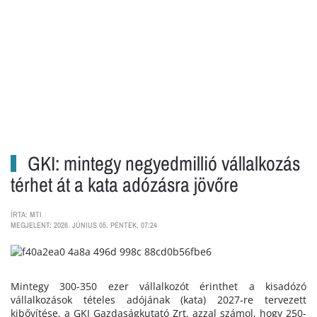
GKI: mintegy negyedmillió vállalkozás
térhet át a kata adózásra jövőre
ÍRTA: MTI
MEGJELENT: 2026. JÚNIUS 05. PÉNTEK, 07:24
Mintegy 300-350 ezer vállalkozót érinthet a kisadózó
vállalkozások tételes adójának (kata) 2027-re tervezett
kibővítése, a GKI Gazdaságkutató Zrt. azzal számol, hogy 250-