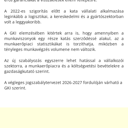
A 2022-es szigorítás előtt a kata vállalati alkalmazása
leginkább a logisztikai, a kereskedelmi és a gyártószektorban
volt a leggyakoribb.
A GKI elemzésében kitértek arra is, hogy amennyiben a
munkaviszonyok egy része katás szerződéssé alakul, az a
munkaerőpiaci statisztikákat is torzíthatja, miközben a
tényleges munkavégzés volumene nem változik.
Az új szabályozás egyszerre lehet hatással a vállalkozói
szektorra, a munkaerőpiacra és a költségvetési bevételekre a
gazdaságkutató szerint.
A végleges jogszabálytervezet 2026-2027 fordulóján várható a
GKI szerint.