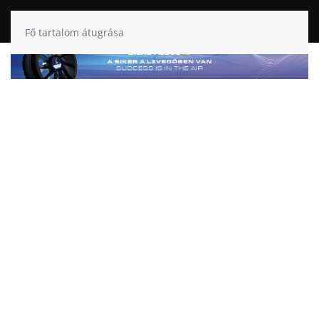
Fő tartalom átugrása