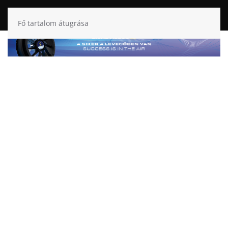
Fő tartalom átugrása