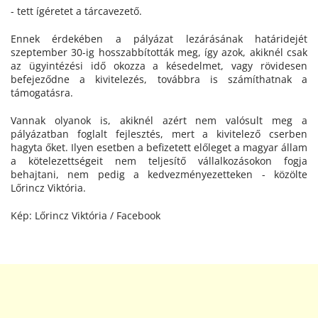
- tett ígéretet a tárcavezető.
Ennek érdekében a pályázat lezárásának határidejét
szeptember 30-ig hosszabbították meg, így azok, akiknél csak
az ügyintézési idő okozza a késedelmet, vagy rövidesen
befejeződne a kivitelezés, továbbra is számíthatnak a
támogatásra.
Vannak olyanok is, akiknél azért nem valósult meg a
pályázatban foglalt fejlesztés, mert a kivitelező cserben
hagyta őket. Ilyen esetben a befizetett előleget a magyar állam
a kötelezettségeit nem teljesítő vállalkozásokon fogja
behajtani, nem pedig a kedvezményezetteken - közölte
Lőrincz Viktória.
Kép: Lőrincz Viktória / Facebook