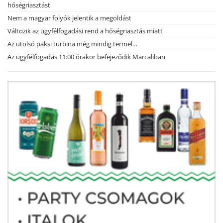
hőségriasztást
Nem a magyar folyók jelentik a megoldást
Változik az ügyfélfogadási rend a hőségriasztás miatt
Az utolsó paksi turbina még mindig termel…
Az ügyfélfogadás 11:00 órakor befejeződik Marcaliban