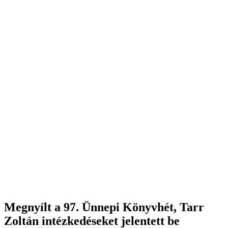
Megnyílt a 97. Ünnepi Könyvhét, Tarr
Zoltán intézkedéseket jelentett be