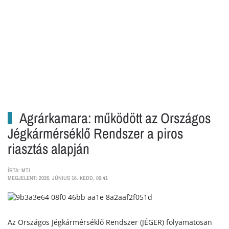
Agrárkamara: működött az Országos
Jégkármérséklő Rendszer a piros
riasztás alapján
ÍRTA: MTI
MEGJELENT: 2026. JÚNIUS 16. KEDD, 00:41
Az Országos Jégkármérséklő Rendszer (JÉGER) folyamatosan