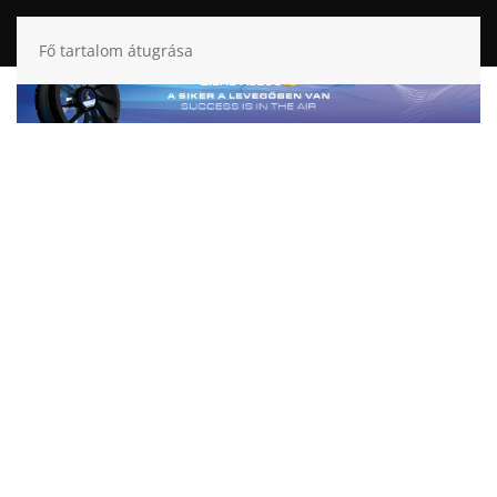
Fő tartalom átugrása