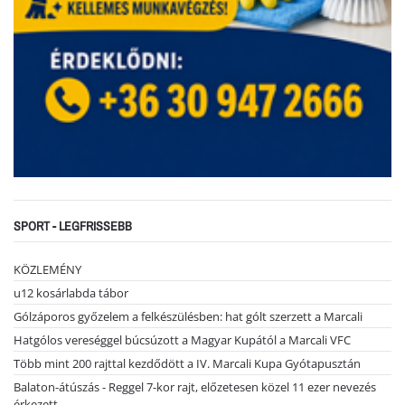
SPORT - LEGFRISSEBB
KÖZLEMÉNY
u12 kosárlabda tábor
Gólzáporos győzelem a felkészülésben: hat gólt szerzett a Marcali
Hatgólos vereséggel búcsúzott a Magyar Kupától a Marcali VFC
Több mint 200 rajttal kezdődött a IV. Marcali Kupa Gyótapusztán
Balaton-átúszás - Reggel 7-kor rajt, előzetesen közel 11 ezer nevezés
érkezett