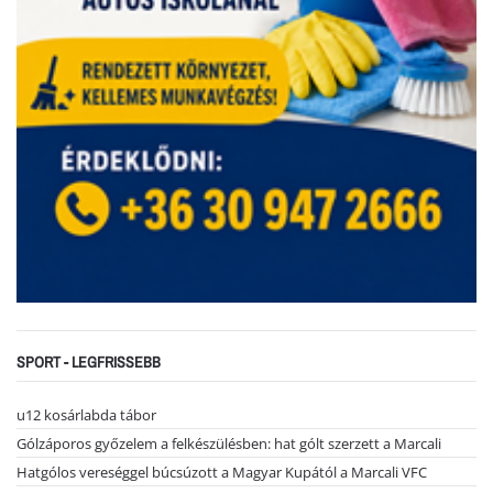
SPORT - LEGFRISSEBB
u12 kosárlabda tábor
Gólzáporos győzelem a felkészülésben: hat gólt szerzett a Marcali
Hatgólos vereséggel búcsúzott a Magyar Kupától a Marcali VFC