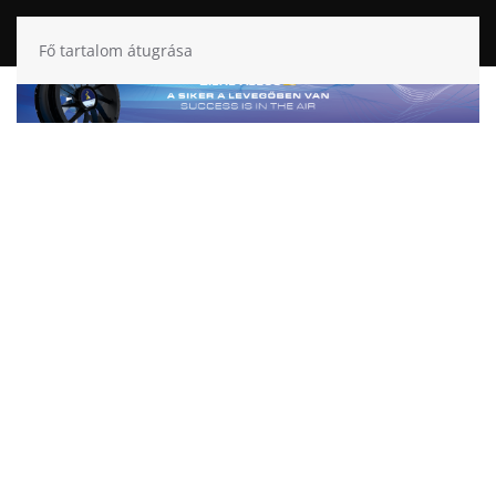
Fő tartalom átugrása