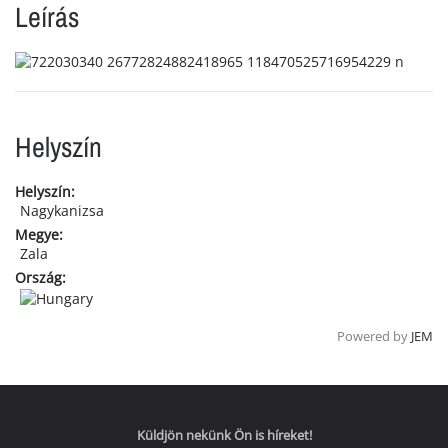
Leírás
Helyszín
Helyszín:
Nagykanizsa
Megye:
Zala
Ország:
Powered by
JEM
Küldjön nekünk Ön is híreket!