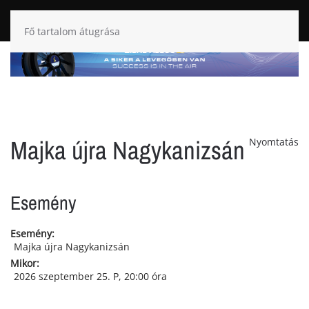
Fő tartalom átugrása
Majka újra Nagykanizsán
Nyomtatás
Esemény
Esemény:
Majka újra Nagykanizsán
Mikor:
2026 szeptember 25. P
, 20:00 óra