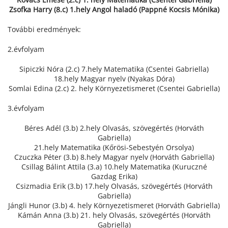
Zsofka Harry (8.c) 1.hely Angol haladó (Pappné Kocsis Mónika)
További eredmények:
2.évfolyam
Sipiczki Nóra (2.c) 7.hely Matematika (Csentei Gabriella)
18.hely Magyar nyelv (Nyakas Dóra)
Somlai Edina (2.c) 2. hely Környezetismeret (Csentei Gabriella)
3.évfolyam
Béres Adél (3.b) 2.hely Olvasás, szövegértés (Horváth
Gabriella)
21.hely Matematika (Kőrösi-Sebestyén Orsolya)
Czuczka Péter (3.b) 8.hely Magyar nyelv (Horváth Gabriella)
Csillag Bálint Attila (3.a) 10.hely Matematika (Kuruczné
Gazdag Erika)
Csizmadia Erik (3.b) 17.hely Olvasás, szövegértés (Horváth
Gabriella)
Jángli Hunor (3.b) 4. hely Környezetismeret (Horváth Gabriella)
Kámán Anna (3.b) 21. hely Olvasás, szövegértés (Horváth
Gabriella)