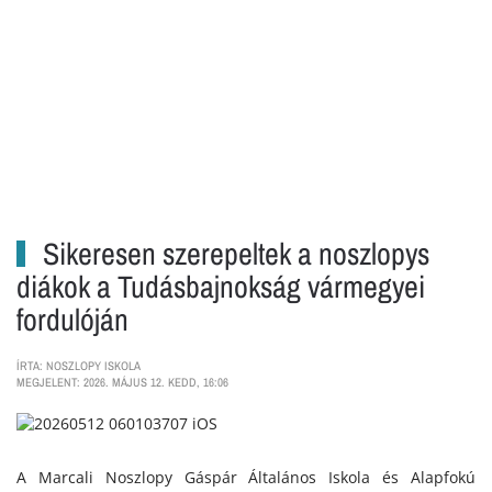
Sikeresen szerepeltek a noszlopys
diákok a Tudásbajnokság vármegyei
fordulóján
ÍRTA: NOSZLOPY ISKOLA
MEGJELENT: 2026. MÁJUS 12. KEDD, 16:06
A Marcali Noszlopy Gáspár Általános Iskola és Alapfokú