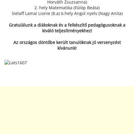
Horváth Zsuzsanna)
2. hely Matematika (Fülöp Beáta)
Sielaff Lamai Lionie (8.a) 6.hely Angol nyelv (Nagy Anita)
Gratulálunk a diákoknak és a felkészítő pedagógusoknak a
kiváló teljesítményekhez!
Az országos döntőbe került tanulóknak jó versenyzést
kívánunk!