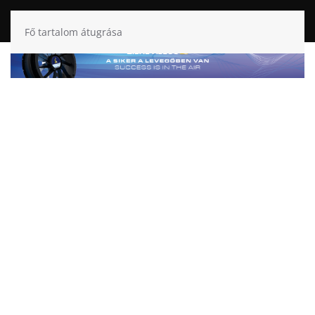
Fő tartalom átugrása