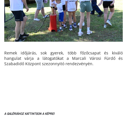
Remek időjárás, sok gyerek, több főzőcsapat és kiváló
hangulat várja a látogatókat a Marcali Városi Fürdő és
Szabadidő Központ szezonnyitó rendezvényén.
A GALÉRIÁHOZ KATTINTSON A KÉPRE!