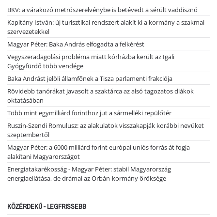
BKV: a várakozó metrószerelvénybe is betévedt a sérült vaddisznó
Kapitány István: új turisztikai rendszert alakít ki a kormány a szakmai
szervezetekkel
Magyar Péter: Baka András elfogadta a felkérést
Vegyszeradagolási probléma miatt kórházba került az Igali
Gyógyfürdő több vendége
Baka Andrást jelöli államfőnek a Tisza parlamenti frakciója
Rövidebb tanórákat javasolt a szaktárca az alsó tagozatos diákok
oktatásában
Több mint egymilliárd forinthoz jut a sármelléki repülőtér
Ruszin-Szendi Romulusz: az alakulatok visszakapják korábbi nevüket
szeptembertől
Magyar Péter: a 6000 milliárd forint európai uniós forrás át fogja
alakítani Magyarországot
Energiatakarékosság - Magyar Péter: stabil Magyarország
energiaellátása, de drámai az Orbán-kormány öröksége
KÖZÉRDEKŰ - LEGFRISSEBB