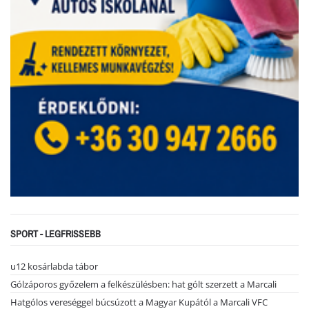
SPORT - LEGFRISSEBB
u12 kosárlabda tábor
Gólzáporos győzelem a felkészülésben: hat gólt szerzett a Marcali
Hatgólos vereséggel búcsúzott a Magyar Kupától a Marcali VFC