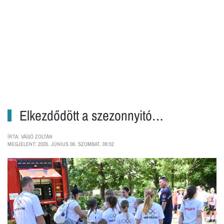
Elkezdődött a szezonnyitó…
ÍRTA: VÁGÓ ZOLTÁN
MEGJELENT: 2026. JÚNIUS 06. SZOMBAT, 09:52