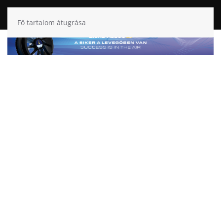
Fő tartalom átugrása