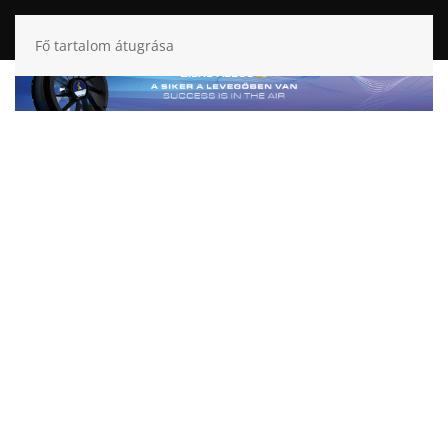
Fő tartalom átugrása