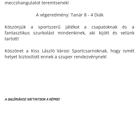
meccshangulatot teremtsenek!
A végeredmény: Tanár 8 - 4 Diák
Köszönjük a sportszerű játékot a csapatoknak és a
fantasztikus szurkolást mindenkinek, aki kijött és velünk
tartott!
Köszönet a Kiss László Városi Sportcsarnoknak, hogy ismét
helyet biztosított ennek a szuper rendezvénynek!
A GALÉRIÁHOZ KATTINTSON A KÉPRE!