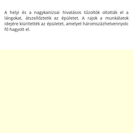
A helyi és a nagykanizsai hivatásos tűzoltók oltották el a
lángokat, átszellőztetik az épületet. A rajok a munkálatok
idejére kiürítették az épületet, amelyet háromszázhetvennyolc
fő hagyott el.