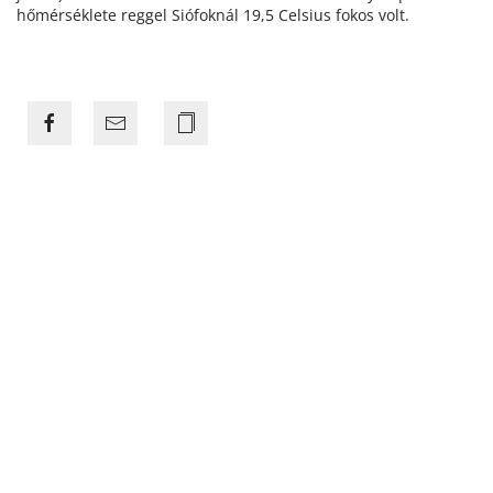
hőmérséklete reggel Siófoknál 19,5 Celsius fokos volt.