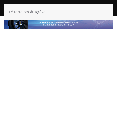
Fő tartalom átugrása