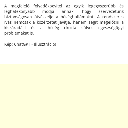
A megfelelő folyadékbevitel az egyik legegyszerűbb és
leghatékonyabb módja annak, hogy szervezetünk
biztonságosan átvészelje a hőséghullámokat. A rendszeres
ivás nemcsak a közérzetet javítja, hanem segít megelőzni a
kiszáradást és a hőség okozta súlyos egészségügyi
problémákat is.
Kép: ChatGPT - Illusztráció!