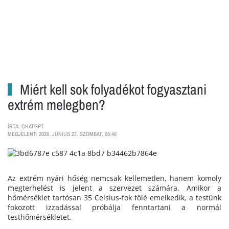
Miért kell sok folyadékot fogyasztani
extrém melegben?
ÍRTA: CHATGPT
MEGJELENT: 2026. JÚNIUS 27. SZOMBAT, 05:40
Az extrém nyári hőség nemcsak kellemetlen, hanem komoly
megterhelést is jelent a szervezet számára. Amikor a
hőmérséklet tartósan 35 Celsius-fok fölé emelkedik, a testünk
fokozott izzadással próbálja fenntartani a normál
testhőmérsékletet.