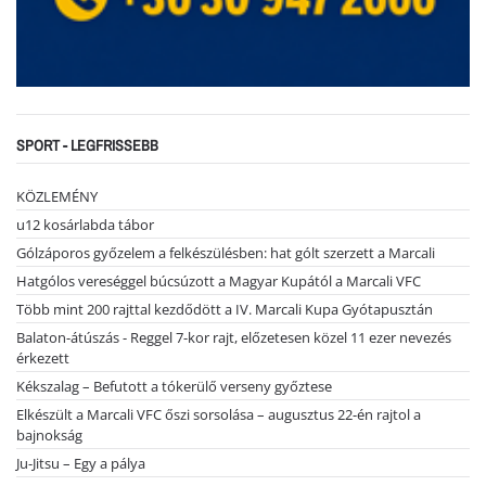
SPORT - LEGFRISSEBB
KÖZLEMÉNY
u12 kosárlabda tábor
Gólzáporos győzelem a felkészülésben: hat gólt szerzett a Marcali
Hatgólos vereséggel búcsúzott a Magyar Kupától a Marcali VFC
Több mint 200 rajttal kezdődött a IV. Marcali Kupa Gyótapusztán
Balaton-átúszás - Reggel 7-kor rajt, előzetesen közel 11 ezer nevezés
érkezett
Kékszalag – Befutott a tókerülő verseny győztese
Elkészült a Marcali VFC őszi sorsolása – augusztus 22-én rajtol a
bajnokság
Ju-Jitsu – Egy a pálya