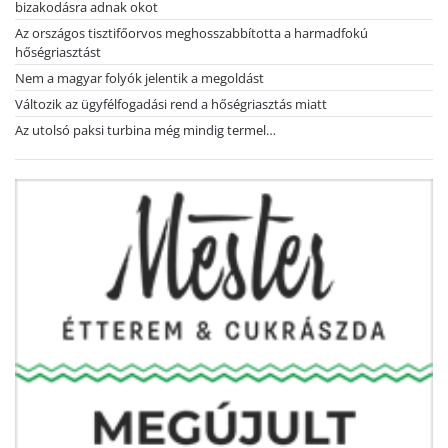
bizakodásra adnak okot
Az országos tisztifőorvos meghosszabbította a harmadfokú
hőségriasztást
Nem a magyar folyók jelentik a megoldást
Változik az ügyfélfogadási rend a hőségriasztás miatt
Az utolsó paksi turbina még mindig termel…