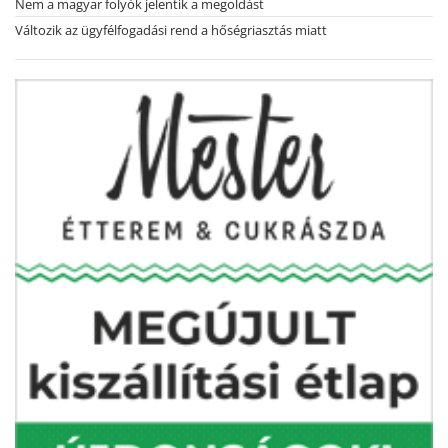
Nem a magyar folyók jelentik a megoldást
Változik az ügyfélfogadási rend a hőségriasztás miatt