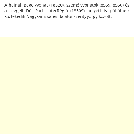
A hajnali Bagolyvonat (18520), személyvonatok (8559, 8550) és
a reggeli Déli-Parti InterRégió (18509) helyett is pótlóbusz
közlekedik Nagykanizsa és Balatonszentgyörgy között.