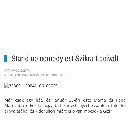
Stand up comedy est Szikra Lacival!
ÍRTA: VÁGÓ ZOLTÁN
MEGJELENT: 2025. JANUÁR 25. SZOMBAT, 03:15
Már csak egy hét, és január 30-án este Mama és Papa
Marcaliba érkezik, hogy betekintést nyerhessünk a falu 50
árnyalatába, és kiderüljön miért is olyan mocsok a Gizi?