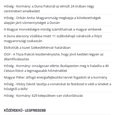
Hőség - Kormány: a Duna Paksnál az elmúlt 24 órában négy
centimétert emelkedett
Hőség - Orbán Anita: Magyarország megkapja a kötelezettségek
alapján járó vízmennyiséget a Dunán
A Magyar Honvédségre mindig számíthatnak a magyar emberek
A Duna alacsony vízállása miatt 11 szállodahajó várakozik a folyó
magyarországi szakaszán
Eloltották a tüzet Székesfehérvár határában
OGY - A Tisza-frakció kezdeményezte, hogy jövő kedden legyen az
államfőválasztás
Hőség - Kormány: országosan elérte, Budapesten meg is haladta a 40
Celsius-fokot a legmagasabb hőmérséklet
Magyar Péter: átfogó energiafejlesztési tervet fogadott el a kormány
Hőség - Vitézy Dávid: lassítja a vonatokat és festéssel is védi a síneket a
hőségtől a MÁV
Hőség - Kormány: 629 településen van vízkorlátozás
KÖZÉRDEKŰ - LEGFRISSEBB