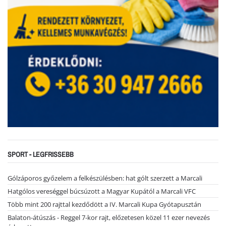
SPORT - LEGFRISSEBB
Gólzáporos győzelem a felkészülésben: hat gólt szerzett a Marcali
Hatgólos vereséggel búcsúzott a Magyar Kupától a Marcali VFC
Több mint 200 rajttal kezdődött a IV. Marcali Kupa Gyótapusztán
Balaton-átúszás - Reggel 7-kor rajt, előzetesen közel 11 ezer nevezés