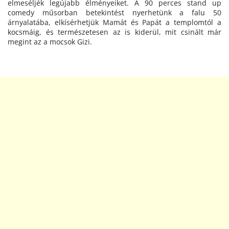
elmeséljék legújabb élményeiket. A 90 perces stand up
comedy műsorban betekintést nyerhetünk a falu 50
árnyalatába, elkísérhetjük Mamát és Papát a templomtól a
kocsmáig, és természetesen az is kiderül, mit csinált már
megint az a mocsok Gizi.