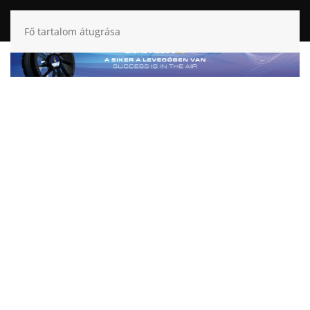
Fő tartalom átugrása