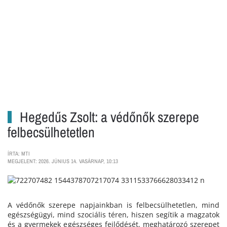
Hegedűs Zsolt: a védőnők szerepe
felbecsülhetetlen
ÍRTA: MTI
MEGJELENT: 2026. JÚNIUS 14. VASÁRNAP, 10:13
A védőnők szerepe napjainkban is felbecsülhetetlen, mind
egészségügyi, mind szociális téren, hiszen segítik a magzatok
és a gyermekek egészséges fejlődését, meghatározó szerepet