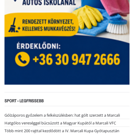
SPORT - LEGFRISSEBB
Gólzáporos győzelem a felkészülésben: hat gólt szerzett a Marcali
Hatgólos vereséggel búcsúzott a Magyar Kupától a Marcali VFC
Több mint 200 rajttal kezdődött a IV. Marcali Kupa Gyótapusztán