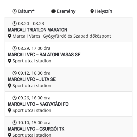
Dátum
Esemény
Helyszín
08.20
- 08.23
MARCALI TRIATLON MARATON
Marcali Városi Gyógyfürdő és Szabadidőközpont
08.29
, 17:00 óra
MARCALI VFC – BALATONI VASAS SE
Sport utcai stadion
09.12
, 16:30 óra
MARCALI VFC – JUTA SE
Sport utcai stadion
09.26
, 16:00 óra
MARCALI VFC – NAGYATÁDI FC
Sport utcai stadion
10.10
, 15:00 óra
MARCALI VFC – CSURGÓI TK
Sport utcai stadion