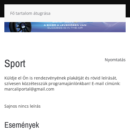
Fő tartalom átugrása
Sport
Nyomtatás
Küldje el Ön is rendezvényének plakátját és rövid leírását,
szívesen közzétesszük programajánlónkban! E-mail címünk:
marcaliportal@gmail.com
Sajnos nincs leírás
Események