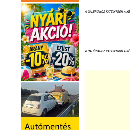
A GALÉRIÁHOZ KATTINTSON A KÉ
A GALÉRIÁHOZ KATTINTSON A KÉ